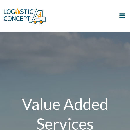
Zum
Inhalt
springen
Value Added
Services